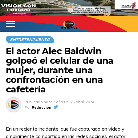
620AM
ENTRETENIMIENTO
El actor Alec Baldwin
golpeó el celular de una
mujer, durante una
confrontación en una
cafetería
Publicado
hace 2 años
el
25 abril, 2024
Por
Redacción
En un reciente incidente, que fue capturado en video y
ampliamente compartido en las redes sociales, el actor