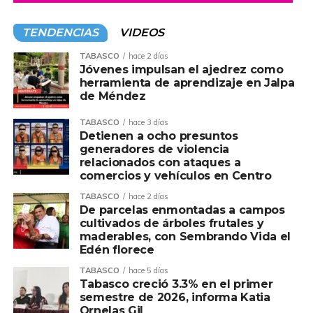
TENDENCIAS
VIDEOS
TABASCO
hace 2 días
Jóvenes impulsan el ajedrez como
herramienta de aprendizaje en Jalpa
de Méndez
TABASCO
hace 3 días
Detienen a ocho presuntos
generadores de violencia
relacionados con ataques a
comercios y vehículos en Centro
TABASCO
hace 2 días
De parcelas enmontadas a campos
cultivados de árboles frutales y
maderables, con Sembrando Vida el
Edén florece
TABASCO
hace 5 días
Tabasco creció 3.3% en el primer
semestre de 2026, informa Katia
Ornelas Gil