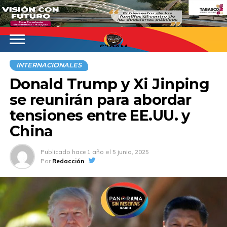
620AM
INTERNACIONALES
Donald Trump y Xi Jinping
se reunirán para abordar
tensiones entre EE.UU. y
China
Publicado
hace 1 año
el
5 junio, 2025
Por
Redacción