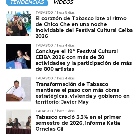
TENDENCIAS
VIDEOS
TABASCO
hace 5 días
El corazón de Tabasco late al ritmo
de Chico Che en una noche
inolvidable del Festival Cultural Ceiba
2026
TABASCO
hace 4 días
Concluye el 19º Festival Cultural
CEIBA 2026 con más de 30
actividades y la participación de más
de 800 artistas
TABASCO
hace 4 días
Transformación de Tabasco
mantiene el paso con más obras
estratégicas, vivienda y gobierno en
territorio: Javier May
TABASCO
hace 3 días
Tabasco creció 3.3% en el primer
semestre de 2026, informa Katia
Ornelas Gil