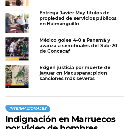
Entrega Javier May títulos de
propiedad de servicios públicos
en Huimanguillo
México golea 4-0 a Panamá y
avanza a semifinales del Sub-20
de Concacaf
Exigen justicia por muerte de
jaguar en Macuspana; piden
sanciones más severas
INTERNACIONALES
Indignación en Marruecos
por video de hombres