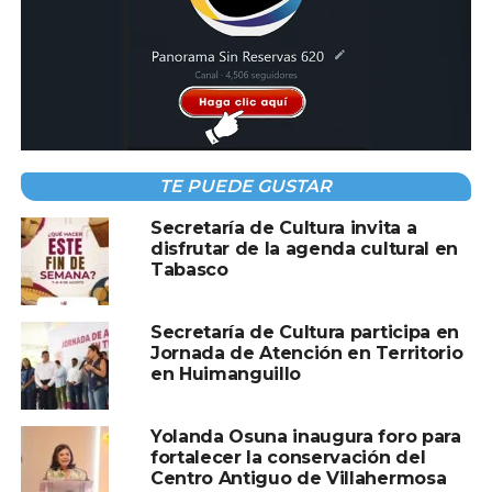
Compartir en:
TE PUEDE GUSTAR
Secretaría de Cultura invita a
TEMAS RELACIONADOS:
PORTADA
disfrutar de la agenda cultural en
Tabasco
A CONTINUACIÓN
Tesla perdió más de USD 100.000 millones
por el enfrentamiento público de Elon Musk
Secretaría de Cultura participa en
y Donald Trump
Jornada de Atención en Territorio
en Huimanguillo
NO TE PIERDAS
Buqu con vehículos se incendia en el Océano
Pacífico
Yolanda Osuna inaugura foro para
fortalecer la conservación del
Centro Antiguo de Villahermosa