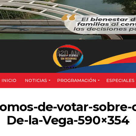
620AM
INICIO
NOTICIAS
PROGRAMACIÓN
ESPECIALES
omos-de-votar-sobre-c
De-la-Vega-590×354