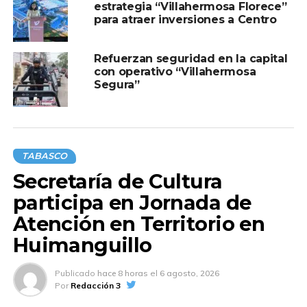
estrategia “Villahermosa Florece”
para atraer inversiones a Centro
Refuerzan seguridad en la capital
con operativo “Villahermosa
Segura”
TABASCO
Secretaría de Cultura
participa en Jornada de
Atención en Territorio en
Huimanguillo
Publicado
hace 8 horas
el
6 agosto, 2026
Por
Redacción 3