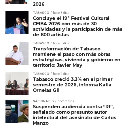
2026
TABASCO
hace 3 días
Concluye el 19º Festival Cultural
CEIBA 2026 con más de 30
actividades y la participación de más
de 800 artistas
TABASCO
hace 3 días
Transformación de Tabasco
mantiene el paso con más obras
estratégicas, vivienda y gobierno en
territorio: Javier May
TABASCO
hace 2 días
Tabasco creció 3.3% en el primer
semestre de 2026, informa Katia
Ornelas Gil
NACIONALES
hace 2 días
Suspenden audiencia contra “R1”,
señalado como presunto autor
intelectual del asesinato de Carlos
Manzo