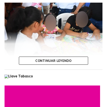
CONTINUAR LEYENDO
Durante la jornada, la funcionaria escuchó las inquietudes
de las y los ciudadanos, ofreció orientación personalizada
y dio seguimiento a diversas solicitudes, con el propósito
de acercar los servicios gubernamentales a las
comunidades.
Estas jornadas buscan fortalecer el diálogo entre las