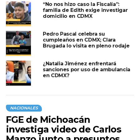
“No nos hizo caso la Fiscalía”:
familia de Edith exige investigar
domicilio en CDMX
Pedro Pascal celebra su
cumpleaños en CDMX; Clara
Brugada lo visita en pleno rodaje
¿Natalia Jiménez enfrentará
sanciones por uso de ambulancia
en CDMX?
NACIONALES
FGE de Michoacán
investiga video de Carlos
Manzo junto a presuntos