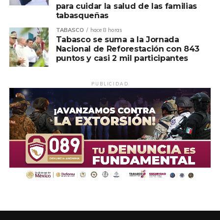
para cuidar la salud de las familias
tabasqueñas
TABASCO
hace 8 horas
Tabasco se suma a la Jornada
Nacional de Reforestación con 843
puntos y casi 2 mil participantes
PUBLICIDAD