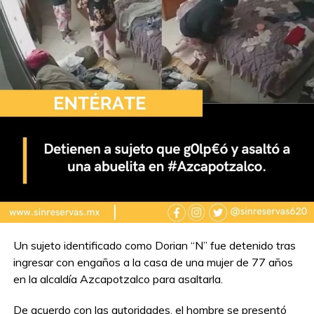
Un sujeto identificado como Dorian “N” fue detenido tras
ingresar con engaños a la casa de una mujer de 77 años
en la alcaldía Azcapotzalco para asaltarla.
De acuerdo con las autoridades, el hombre se presentó