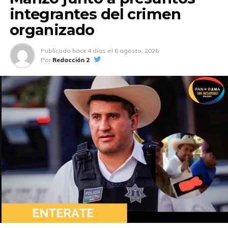
integrantes del crimen
organizado
Publicado
hace 4 días
el
6 agosto, 2026
Por
Redacción 2