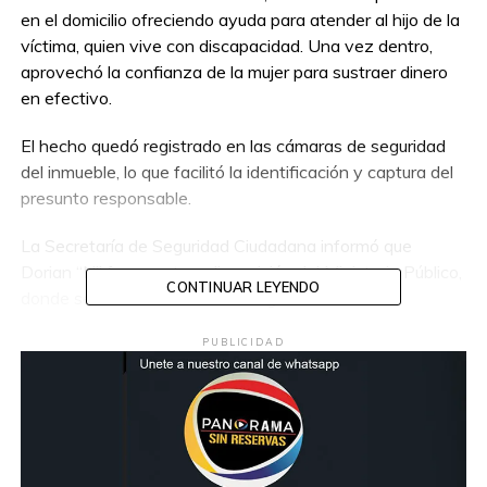
en el domicilio ofreciendo ayuda para atender al hijo de la
víctima, quien vive con discapacidad. Una vez dentro,
aprovechó la confianza de la mujer para sustraer dinero
en efectivo.
El hecho quedó registrado en las cámaras de seguridad
del inmueble, lo que facilitó la identificación y captura del
presunto responsable.
La Secretaría de Seguridad Ciudadana informó que
Dorian “N” fue puesto a disposición del Ministerio Público,
CONTINUAR LEYENDO
donde se definirá su situación legal.
PUBLICIDAD
Compartir en: