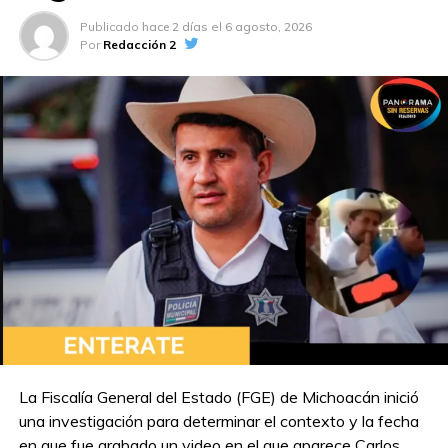
Publicado
hace 2 días
el
6 agosto, 2026
Por
Redacción 2
La Fiscalía General del Estado (FGE) de Michoacán inició
una investigación para determinar el contexto y la fecha
en que fue grabado un video en el que aparece Carlos