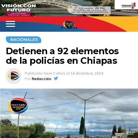
620AM
NACIONALES
Detienen a 92 elementos
de la policías en Chiapas
Publicado
hace 2 años
el
16 diciembre, 2024
Por
Redacción