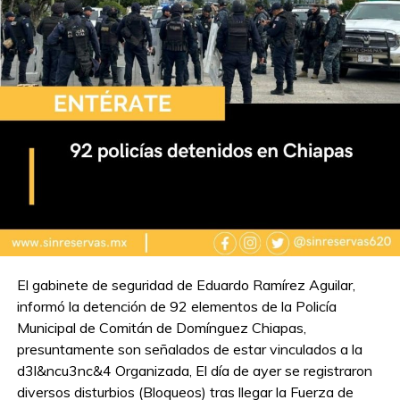
El gabinete de seguridad de Eduardo Ramírez Aguilar,
informó la detención de 92 elementos de la Policía
Municipal de Comitán de Domínguez Chiapas,
presuntamente son señalados de estar vinculados a la
d3l&ncu3nc&4 Organizada, El día de ayer se registraron
diversos disturbios (Bloqueos) tras llegar la Fuerza de