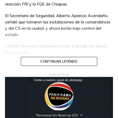
reacción FRI y la FGE de Chiapas.
El Secretario de Seguridad, Alberto Aparicio Avendaño,
señaló que tomaron las instalaciones de la comandancia
y del C5 en la ciudad, y ahora están bajo control del
estado.
La FGE informará oficialmente más a detalle las demás
detenciones.
CONTINUAR LEYENDO
Compartir en:
PUBLICIDAD
TEMAS RELACIONADOS:
CHIAPAS
FGE
FRI
POLICIAS