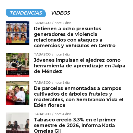
TENDENCIAS
VIDEOS
TABASCO
hace 2 días
Detienen a ocho presuntos
generadores de violencia
relacionados con ataques a
comercios y vehículos en Centro
TABASCO
hace 1 día
Jóvenes impulsan el ajedrez como
herramienta de aprendizaje en Jalpa
de Méndez
TABASCO
hace 1 día
De parcelas enmontadas a campos
cultivados de árboles frutales y
maderables, con Sembrando Vida el
Edén florece
TABASCO
hace 4 días
Tabasco creció 3.3% en el primer
semestre de 2026, informa Katia
Ornelas Gil