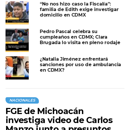
“No nos hizo caso la Fiscalía”:
2025
familia de Edith exige investigar
Autoridades de la Secretaría de Seguridad Ciudadana
domicilio en CDMX
(SSC) ya investigan el caso y analizan las grabaciones
para tratar de identificar y localizar al responsable.
Pedro Pascal celebra su
cumpleaños en CDMX; Clara
Brugada lo visita en pleno rodaje
Compartir en:
¿Natalia Jiménez enfrentará
sanciones por uso de ambulancia
en CDMX?
TEMAS RELACIONADOS:
ABUELITA
CDMX
SSPYC
NACIONALES
A CONTINUACIÓN
FGE de Michoacán
Reforma Laboral: Propinas ya no sustituirán
investiga video de Carlos
el salario mínimo
Manzo junto a presuntos
NO TE PIERDAS