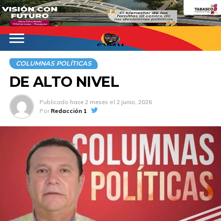
620AM
COLUMNAS POLÍTICAS
DE ALTO NIVEL
Publicado
hace 2 meses
el
2 junio, 2026
Por
Redacción 1