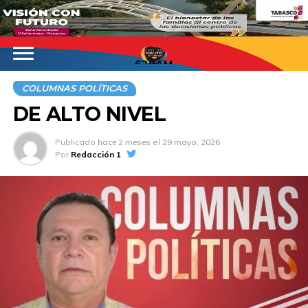
620AM
COLUMNAS POLÍTICAS
DE ALTO NIVEL
Publicado
hace 2 meses
el
29 mayo, 2026
Por
Redacción 1