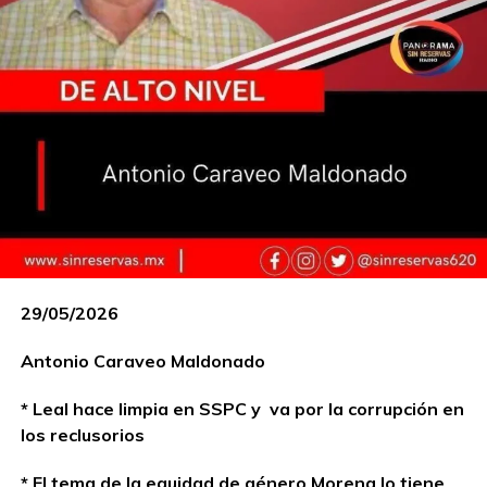
29/05/2026
Antonio Caraveo Maldonado
* Leal hace limpia en SSPC y va por la corrupción en
los reclusorios
* El tema de la equidad de género Morena lo tiene