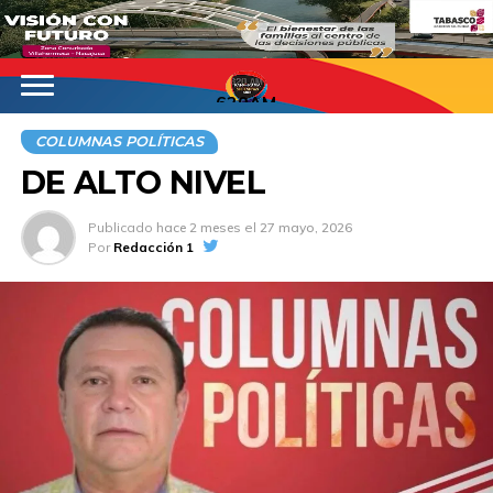
620AM
COLUMNAS POLÍTICAS
DE ALTO NIVEL
Publicado
hace 2 meses
el
27 mayo, 2026
Por
Redacción 1