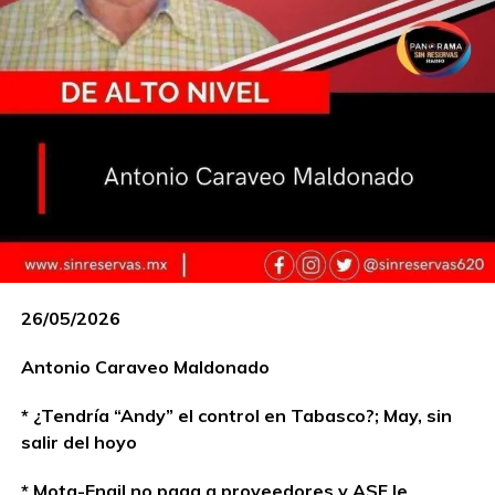
26/05/2026
Antonio Caraveo Maldonado
* ¿Tendría “Andy” el control en Tabasco?; May, sin
salir del hoyo
* Mota-Engil no paga a proveedores y ASF le