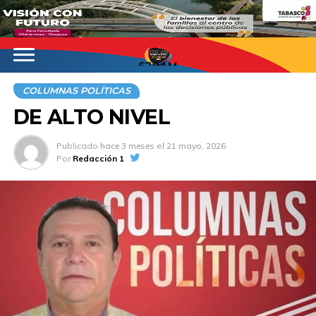
620AM
COLUMNAS POLÍTICAS
DE ALTO NIVEL
Publicado
hace 3 meses
el
21 mayo, 2026
Por
Redacción 1