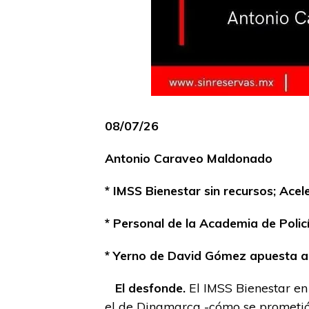
08/07/26
Antonio Caraveo Maldonado
* IMSS Bienestar sin recursos; Acel
* Personal de la Academia de Polic
* Yerno de David Gómez apuesta a di
El desfonde.
El IMSS Bienestar en
el de Dinamarca -cómo se prometió