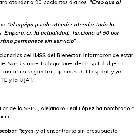
ara atender a 80 pacientes diarios.
“Creo que al
on:
“el equipo puede atender atender toda la
. Empero, en la actualidad, funciona al 50 por
rtino permanece sin servicio”.
ionarios del IMSS del Bienestar, informaron de estar
. No obstante, trabajadores del hospital, dijeron
o matutino, según trabajadores del hospital; y ya
STE y la UJAT.
ular de la SSPC,
Alejandro Leal López
ha nombrado a
icía.
Escobar Reyes
, y al encontrarte sin presupuesto