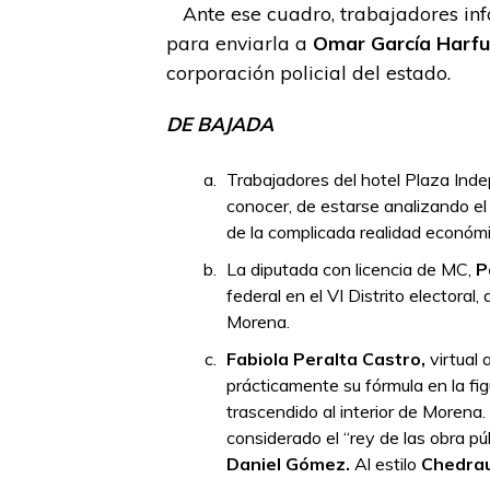
Ante ese cuadro, trabajadores inf
para enviarla a
Omar García Harfu
corporación policial del estado.
DE BAJADA
Trabajadores del hotel Plaza Inde
conocer, de estarse analizando el
de la complicada realidad económ
La diputada con licencia de MC,
P
federal en el VI Distrito electora
Morena.
Fabiola Peralta Castro,
virtual 
prácticamente su fórmula en la fi
trascendido al interior de Morena.
considerado el “rey de las obra pú
Daniel Gómez.
Al estilo
Chedrau