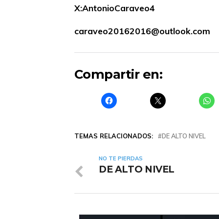
X:AntonioCaraveo4
caraveo20162016@outlook.com
Compartir en:
TEMAS RELACIONADOS:
DE ALTO NIVEL
NO TE PIERDAS
DE ALTO NIVEL