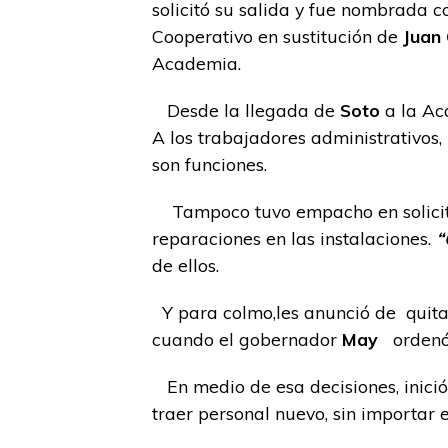
solicitó su salida y fue nombrada 
Cooperativo en sustitución de
Juan 
Academia.
Desde la llegada de
Soto
a la Ac
A los trabajadores administrativos, 
son funciones.
Tampoco tuvo empacho en solicita
reparaciones en las instalaciones.
“
de ellos.
Y para colmo,les anunció de quitar
cuando el gobernador
May
ordenó e
En medio de esa decisiones, inició e
traer personal nuevo, sin importar 