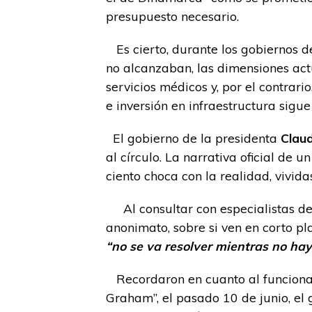
presupuesto necesario.
Es cierto, durante los gobiernos de
no alcanzaban, las dimensiones act
servicios médicos y, por el contrar
e inversión en infraestructura sigue
El gobierno de la presidenta
Clau
al círculo. La narrativa oficial de
ciento choca con la realidad, vivid
Al consultar con especialistas de d
anonimato, sobre si ven en corto pla
“no se va resolver mientras no hay
Recordaron en cuanto al funcionami
Graham”, el pasado 10 de junio, e