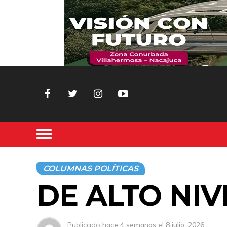
COLUMNAS POLÍTICAS
DE ALTO NIV
Publicado
hace 4 semanas
el
8 julio, 2026