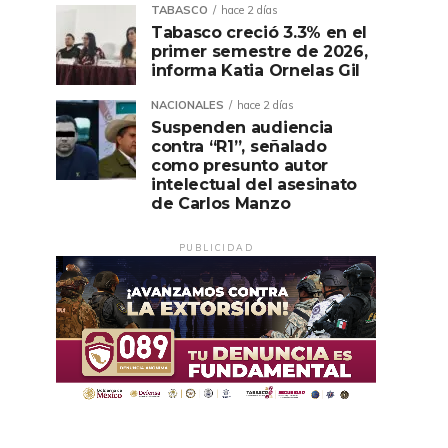
TABASCO
hace 2 días
Tabasco creció 3.3% en el
primer semestre de 2026,
informa Katia Ornelas Gil
NACIONALES
hace 2 días
Suspenden audiencia
contra “R1”, señalado
como presunto autor
intelectual del asesinato
de Carlos Manzo
PUBLICIDAD