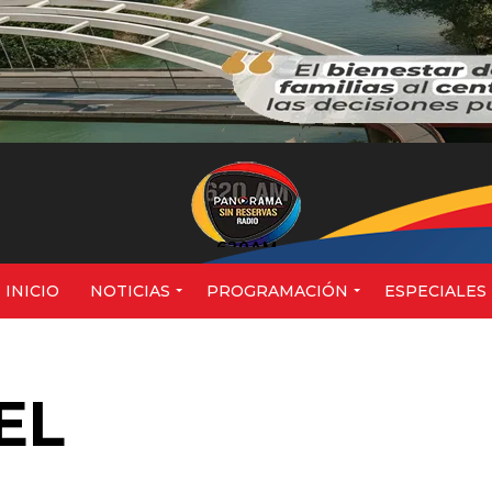
620AM
INICIO
NOTICIAS
PROGRAMACIÓN
ESPECIALES
EL