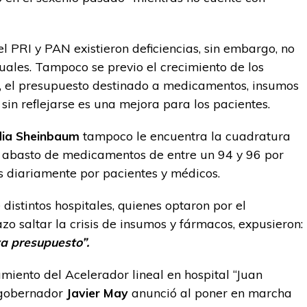
l PRI y PAN existieron deficiencias, sin embargo, no
uales. Tampoco se previo el crecimiento de los
io, el presupuesto destinado a medicamentos, insumos
 sin reflejarse es una mejora para los pacientes.
dia Sheinbaum
tampoco le encuentra la cuadratura
 un abasto de medicamentos de entre un 94 y 96 por
as diariamente por pacientes y médicos.
istintos hospitales, quienes optaron por el
zo saltar la crisis de insumos y fármacos, expusieron:
a presupuesto”.
ento del Acelerador lineal en hospital “Juan
l gobernador
Javier May
anunció al poner en marcha