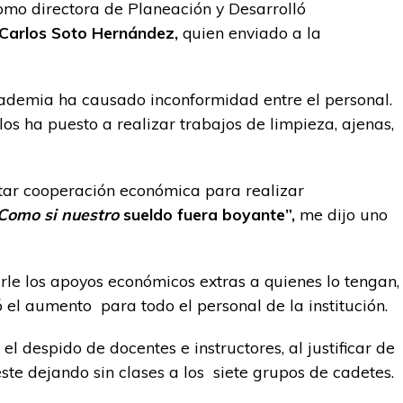
como directora de Planeación y Desarrolló
Carlos Soto Hernández,
quien enviado a la
ademia ha causado inconformidad entre el personal.
los ha puesto a realizar trabajos de limpieza, ajenas,
r cooperación económica para realizar
Como si nuestro
sueldo fuera boyante”,
me dijo uno
le los apoyos económicos extras a quienes lo tengan,
l aumento para todo el personal de la institución.
l despido de docentes e instructores, al justificar de
este dejando sin clases a los siete grupos de cadetes.