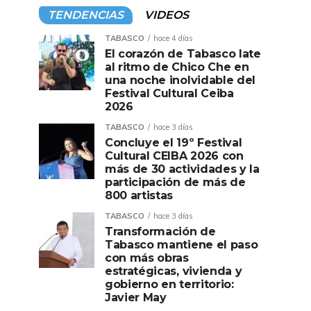
TENDENCIAS
VIDEOS
TABASCO
hace 4 días
El corazón de Tabasco late
al ritmo de Chico Che en
una noche inolvidable del
Festival Cultural Ceiba
2026
TABASCO
hace 3 días
Concluye el 19º Festival
Cultural CEIBA 2026 con
más de 30 actividades y la
participación de más de
800 artistas
TABASCO
hace 3 días
Transformación de
Tabasco mantiene el paso
con más obras
estratégicas, vivienda y
gobierno en territorio:
Javier May