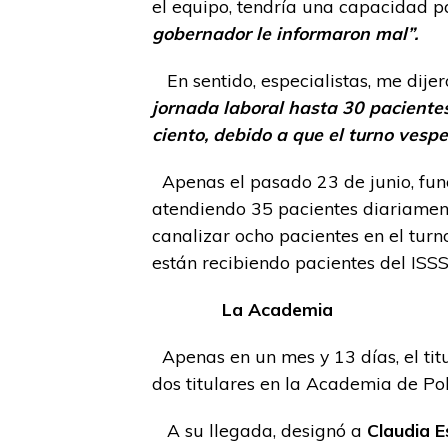
el equipo, tendría una capacidad p
gobernador le informaron mal”.
En sentido, especialistas, me dijer
jornada laboral hasta 30 pacientes
ciento, debido a que el turno vespe
Apenas el pasado 23 de junio, func
atendiendo 35 pacientes diariamente
canalizar ocho pacientes en el turn
están recibiendo pacientes del ISS
La Academia
Apenas en un mes y 13 días, el tit
dos titulares en la Academia de Pol
A su llegada, designó a
Claudia 