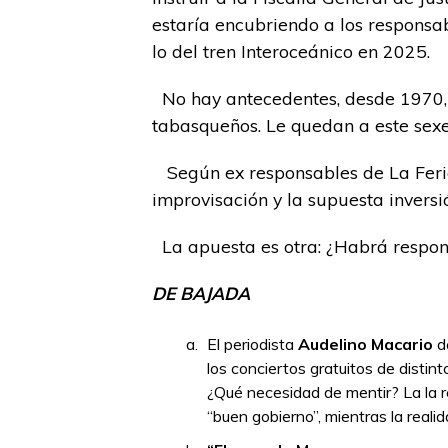
estaría encubriendo a los responsab
lo del tren Interoceánico en 2025.
No hay antecedentes, desde 1970, 
tabasqueños. Le quedan a este sexen
Según ex responsables de La Feria, 
improvisación y la supuesta inversi
La apuesta es otra: ¿Habrá respon
DE BAJADA
El periodista
Audelino Macario
d
los conciertos gratuitos de distin
¿Qué necesidad de mentir? La la r
“buen gobierno”, mientras la reali