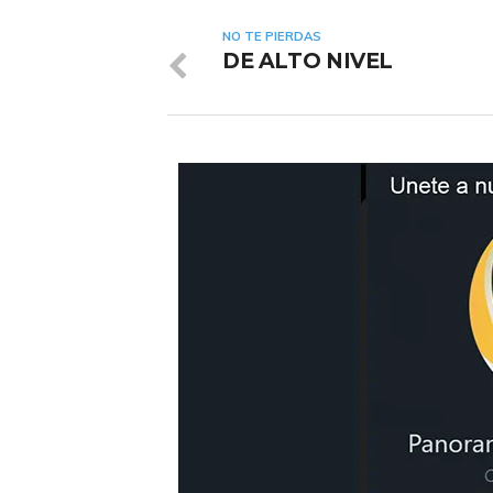
NO TE PIERDAS
DE ALTO NIVEL