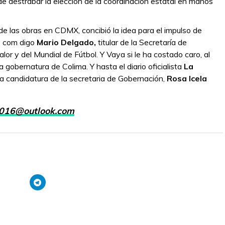
de destrabar la elección de la coordinación estatal en manos
de las obras en CDMX, concibió la idea para el impulso de
, com digo
Mario Delgado,
titular de la Secretaría de
lor y del Mundial de Fútbol. Y Vaya si le ha costado caro, al
gobernatura de Colima. Y hasta el diario oficialista
La
 la candidatura de la secretaria de Gobernación,
Rosa Icela
016@outlook.com