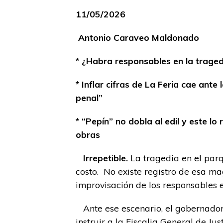
11/05/2026
Antonio Caraveo Maldonado
* ¿Habra responsables en la traged
* Inflar cifras de La Feria cae ante
penal”
* “Pepín” no dobla al edil y este lo r
obras
Irrepetible.
La tragedia en el par
costo. No existe registro de esa mag
improvisación de los responsables 
Ante ese escenario, el gobernado
instruir a la Fiscalia General de Jus