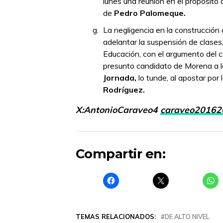
lunes una reunión en el propósito 
de
Pedro Palomeque.
La negligencia en la construcción 
adelantar la suspensión de clases
Educación, con el argumento del ca
presunto candidato de Morena a la 
Jornada,
lo tunde, al apostar por
Rodríguez.
X:AntonioCaraveo4
caraveo20162
Compartir en:
TEMAS RELACIONADOS:
DE ALTO NIVEL