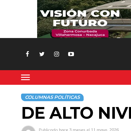
COLUMNAS POLÍTICAS
DE ALTO NI
Publicado
hace 3 meses
el
11 mayo, 2026