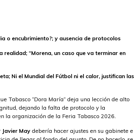
ia o encubrimiento?; y ausencia de protocolos
 la realidad; “Morena, un caso que va terminar en
eta; Ni el Mundial del Fútbol ni el calor, justifican las
que Tabasco “Dora María” deja una lección de alto
nitud, dejando la falta de protocolo y la
en la organización de la Feria Tabasco 2026.
r
Javier May
debería hacer ajustes en su gabinete e
ticia de llegar al fondo del asunto. De no hacerlo, se