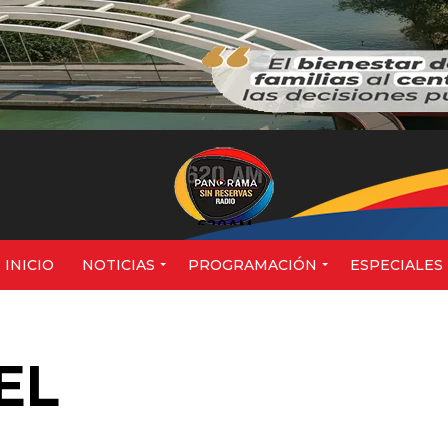
620AM
INICIO
NOTICIAS
PROGRAMACIÓN
ESPECIALES
VEL