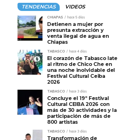
TENDENCIAS
VIDEOS
CHIAPAS
hace 5 días
Detienen a mujer por
presunta extracción y
venta ilegal de agua en
Chiapas
TABASCO
hace 4 días
El corazón de Tabasco late
al ritmo de Chico Che en
una noche inolvidable del
Festival Cultural Ceiba
2026
TABASCO
hace 3 días
Concluye el 19º Festival
Cultural CEIBA 2026 con
más de 30 actividades y la
participación de más de
800 artistas
TABASCO
hace 3 días
Transformación de