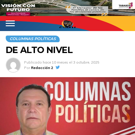
620AM
COLUMNAS POLÍTICAS
DE ALTO NIVEL
Publicado
hace 10 meses
el
3 octubre, 2025
Por
Redacción 2