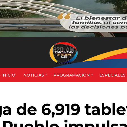
620AM
INICIO
NOTICIAS
PROGRAMACIÓN
ESPECIALES
a de 6,919 table
 Pueblo impulsa