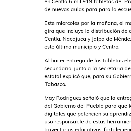
en Centla 6 mil 919 tabletas del Pr
de nuevas aulas para para la escuela
Este miércoles por la mañana, el m
gira que incluye la distribución de
Centla, Nacajuca y Jalpa de Méndez
este último municipio y Centro.
Al hacer entrega de las tabletas el
secundaria, junto a la secretaria d
estatal explicó que, para su Gobiern
Tabasco.
May Rodríguez señaló que la entreg
del Gobierno del Pueblo para que l
digitales que potencien su aprendiza
uso responsable de estas herramie
trayectorias educativas, fortalecie