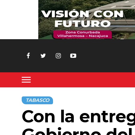
TABASCO
Con la entreg
Gobierno del