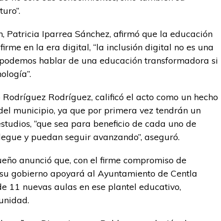
turo”.
ón, Patricia Iparrea Sánchez, afirmó que la educación
rme en la era digital, “la inclusión digital no es una
o podemos hablar de una educación transformadora si
ología”.
 Rodríguez Rodríguez, calificó el acto como un hecho
s del municipio, ya que por primera vez tendrán un
studios, “que sea para beneficio de cada uno de
llegue y puedan seguir avanzando”, aseguró.
ueño anunció que, con el firme compromiso de
 su gobierno apoyará al Ayuntamiento de Centla
de 11 nuevas aulas en ese plantel educativo,
unidad.