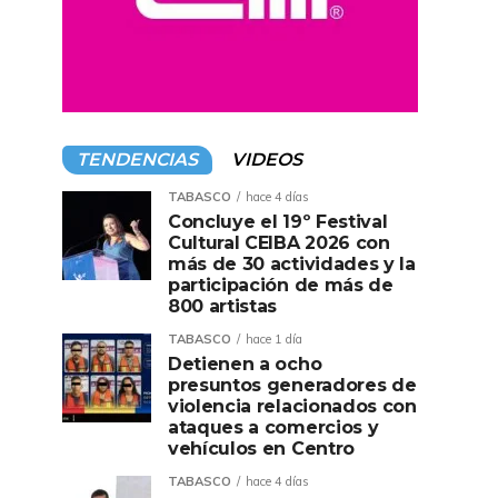
TENDENCIAS
VIDEOS
TABASCO
hace 4 días
Concluye el 19º Festival
Cultural CEIBA 2026 con
más de 30 actividades y la
participación de más de
800 artistas
TABASCO
hace 1 día
Detienen a ocho
presuntos generadores de
violencia relacionados con
ataques a comercios y
vehículos en Centro
TABASCO
hace 4 días