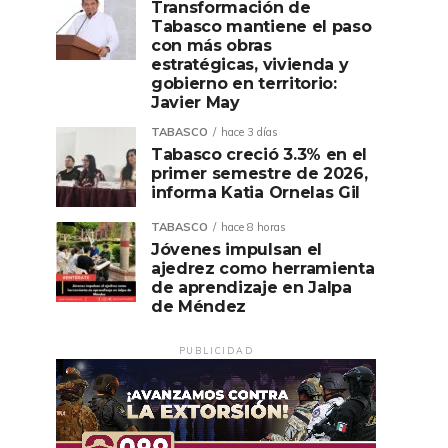
Transformación de
Tabasco mantiene el paso
con más obras
estratégicas, vivienda y
gobierno en territorio:
Javier May
TABASCO
hace 3 días
Tabasco creció 3.3% en el
primer semestre de 2026,
informa Katia Ornelas Gil
TABASCO
hace 8 horas
Jóvenes impulsan el
ajedrez como herramienta
de aprendizaje en Jalpa
de Méndez
PUBLICIDAD