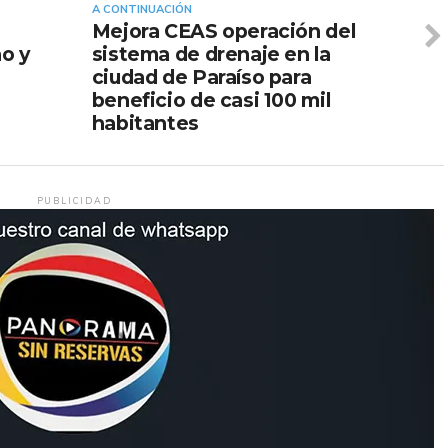
A CONTINUACIÓN
Mejora CEAS operación del
ño y
sistema de drenaje en la
ciudad de Paraíso para
beneficio de casi 100 mil
habitantes
PUBLICIDAD