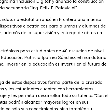
ograma ‘Inclusión Digital’ y anunció la construcción
 secundaria “Ing. Félix F. Palavicini”.
andatario estatal arrancó en Frontera una intensa
 dispositivos electrónicos para alumnas y alumnos de
, además de la supervisión y entrega de obras en
ectrónicas para estudiantes de 40 escuelas de nivel
e Educación, Patricia Iparrea Sánchez, el mandatario
o, invertir en la educación es invertir en el futuro de
a de estos dispositivos forma parte de la cruzada
as y los estudiantes cuenten con herramientas
je y les permitan desarrollar todo su talento. “Con el
ntas podrán alcanzar mayores logros en sus
ndo no sólo sus conocimientos, sino también su