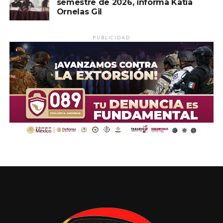
semestre de 2026, informa Katia
Ornelas Gil
PUBLICIDAD