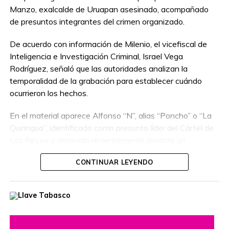
Manzo, exalcalde de Uruapan asesinado, acompañado
de presuntos integrantes del crimen organizado.
De acuerdo con información de Milenio, el vicefiscal de
Inteligencia e Investigación Criminal, Israel Vega
Rodríguez, señaló que las autoridades analizan la
temporalidad de la grabación para establecer cuándo
ocurrieron los hechos.
En el material aparece Alfonso “N”, alias “Poncho” o “La
Quiringua”, identificado como presunto líder del Cártel de
Los Reyes y detenido recientemente durante un
operativo interinstitucional encabezado por la Secretaría
CONTINUAR LEYENDO
de la Defensa Nacional.
El hombre era buscado por autoridades de Estados
Unidos, que habían ofrecido una recompensa de hasta
cinco millones de dólares por información que llevara a su
captura. Además, se le relaciona con presuntos delitos