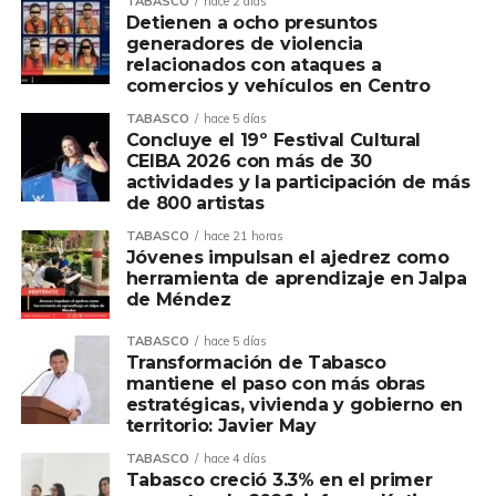
TABASCO
hace 2 días
Detienen a ocho presuntos
generadores de violencia
relacionados con ataques a
comercios y vehículos en Centro
TABASCO
hace 5 días
Concluye el 19º Festival Cultural
CEIBA 2026 con más de 30
actividades y la participación de más
de 800 artistas
TABASCO
hace 21 horas
Jóvenes impulsan el ajedrez como
herramienta de aprendizaje en Jalpa
de Méndez
TABASCO
hace 5 días
Transformación de Tabasco
mantiene el paso con más obras
estratégicas, vivienda y gobierno en
territorio: Javier May
TABASCO
hace 4 días
Tabasco creció 3.3% en el primer