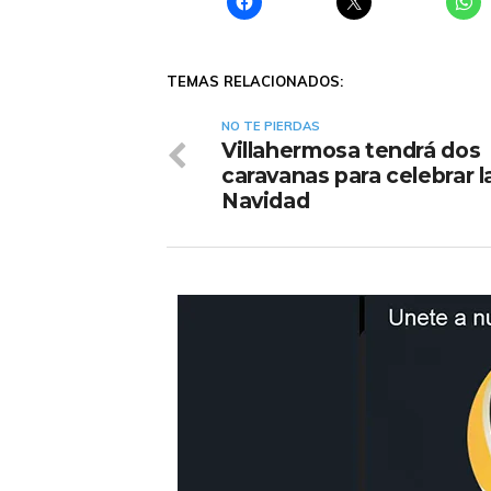
TEMAS RELACIONADOS:
NO TE PIERDAS
Villahermosa tendrá dos
caravanas para celebrar l
Navidad