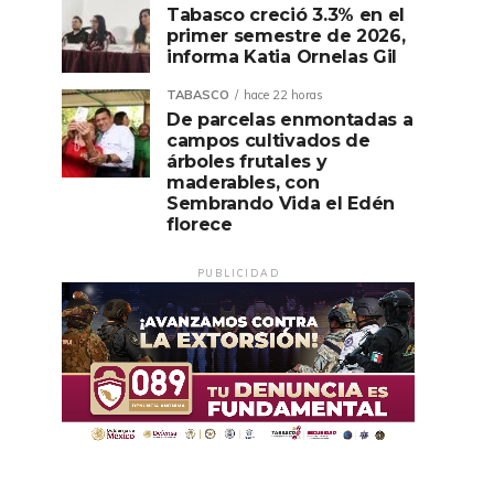
Tabasco creció 3.3% en el
primer semestre de 2026,
informa Katia Ornelas Gil
TABASCO
hace 22 horas
De parcelas enmontadas a
campos cultivados de
árboles frutales y
maderables, con
Sembrando Vida el Edén
florece
PUBLICIDAD