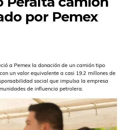
 Peralta camión
nado por Pemex
eció a Pemex la donación de un camión tipo
on un valor equivalente a casi 19.2 millones de
esponsabilidad social que impulsa la empresa
munidades de influencia petrolera.