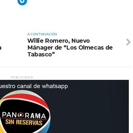
A CONTINUACIÓN
Willie Romero, Nuevo
a
Mánager de “Los Olmecas de
Tabasco”
PUBLICIDAD