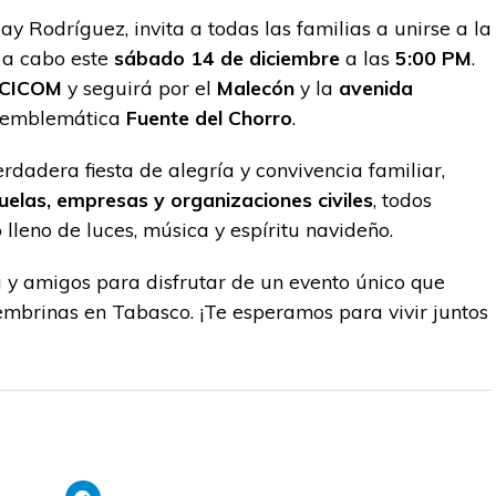
y Rodríguez, invita a todas las familias a unirse a la
á a cabo este
sábado 14 de diciembre
a las
5:00 PM
.
 CICOM
y seguirá por el
Malecón
y la
avenida
la emblemática
Fuente del Chorro
.
rdadera fiesta de alegría y convivencia familiar,
uelas, empresas y organizaciones civiles
, todos
lleno de luces, música y espíritu navideño.
 y amigos para disfrutar de un evento único que
cembrinas en Tabasco. ¡Te esperamos para vivir juntos