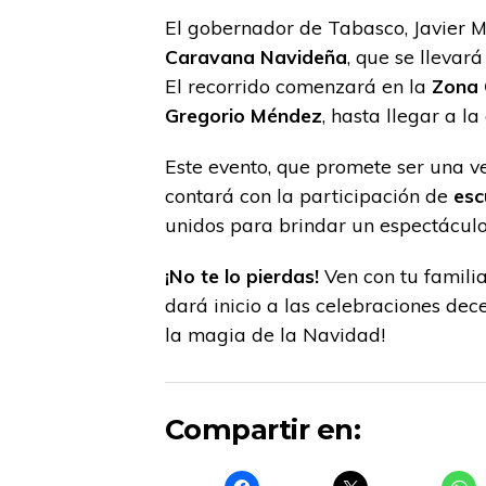
El gobernador de Tabasco, Javier Ma
Caravana Navideña
, que se llevar
El recorrido comenzará en la
Zona
Gregorio Méndez
, hasta llegar a 
Este evento, que promete ser una ve
contará con la participación de
esc
unidos para brindar un espectáculo 
¡No te lo pierdas!
Ven con tu familia
dará inicio a las celebraciones de
la magia de la Navidad!
Compartir en: