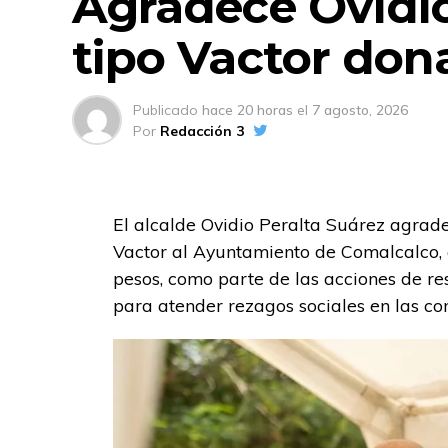
Agradece Ovidio
tipo Vactor do
Publicado
hace 20 horas
el
7 agosto, 2026
Por
Redacción 3
El alcalde Ovidio Peralta Suárez agrad
Vactor al Ayuntamiento de Comalcalco, c
pesos, como parte de las acciones de r
para atender rezagos sociales en las co