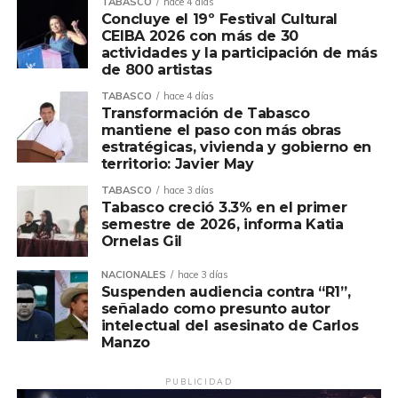
TABASCO
hace 4 días
Concluye el 19º Festival Cultural
CEIBA 2026 con más de 30
actividades y la participación de más
de 800 artistas
TABASCO
hace 4 días
Transformación de Tabasco
mantiene el paso con más obras
estratégicas, vivienda y gobierno en
territorio: Javier May
TABASCO
hace 3 días
Tabasco creció 3.3% en el primer
semestre de 2026, informa Katia
Ornelas Gil
NACIONALES
hace 3 días
Suspenden audiencia contra “R1”,
señalado como presunto autor
intelectual del asesinato de Carlos
Manzo
PUBLICIDAD