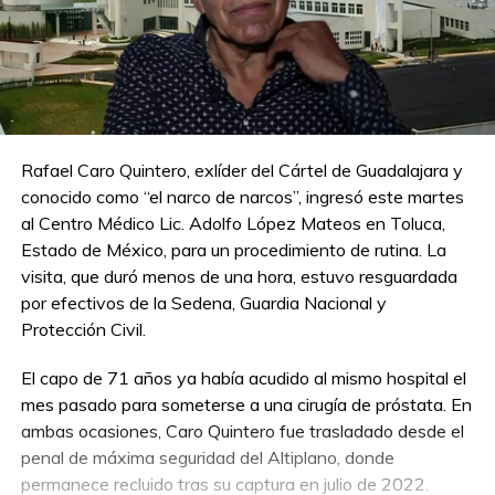
Rafael Caro Quintero, exlíder del Cártel de Guadalajara y
conocido como “el narco de narcos”, ingresó este martes
al Centro Médico Lic. Adolfo López Mateos en Toluca,
Estado de México, para un procedimiento de rutina. La
visita, que duró menos de una hora, estuvo resguardada
por efectivos de la Sedena, Guardia Nacional y
Protección Civil.
El capo de 71 años ya había acudido al mismo hospital el
mes pasado para someterse a una cirugía de próstata. En
ambas ocasiones, Caro Quintero fue trasladado desde el
penal de máxima seguridad del Altiplano, donde
permanece recluido tras su captura en julio de 2022.