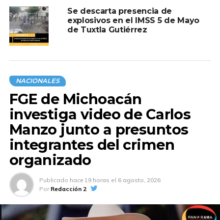
Se descarta presencia de
explosivos en el IMSS 5 de Mayo
de Tuxtla Gutiérrez
NACIONALES
FGE de Michoacán
investiga video de Carlos
Manzo junto a presuntos
integrantes del crimen
organizado
Publicado
hace 19 horas
el
6 agosto, 2026
Por
Redacción 2