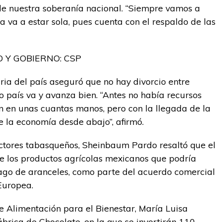
e nuestra soberanía nacional. “Siempre vamos a
a va a estar sola, pues cuenta con el respaldo de las
 Y GOBIERNO: CSP
ia del país aseguró que no hay divorcio entre
ro país va y avanza bien. “Antes no había recursos
 en unas cuantas manos, pero con la llegada de la
 la economía desde abajo”, afirmó.
uctores tabasqueños, Sheinbaum Pardo resaltó que el
e los productos agrícolas mexicanos que podría
 pago de aranceles, como parte del acuerdo comercial
Europea.
de Alimentación para el Bienestar, María Luisa
brica de Chocolate, en la que se invertirán 110