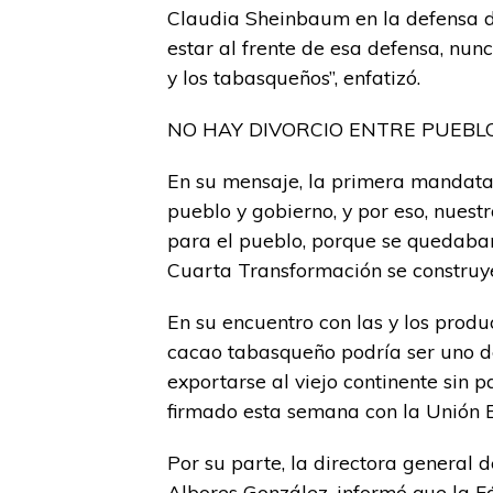
Claudia Sheinbaum en la defensa d
estar al frente de esa defensa, nunc
y los tabasqueños”, enfatizó.
NO HAY DIVORCIO ENTRE PUEBLO
En su mensaje, la primera mandatar
pueblo y gobierno, y por eso, nuest
para el pueblo, porque se quedaban
Cuarta Transformación se construye
En su encuentro con las y los prod
cacao tabasqueño podría ser uno d
exportarse al viejo continente sin
firmado esta semana con la Unión 
Por su parte, la directora general 
Albores González, informó que la Fá