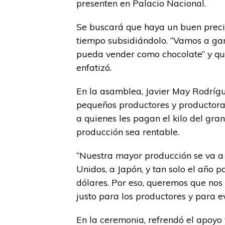
presenten en Palacio Nacional.
Se buscará que haya un buen precio
tiempo subsidiándolo. “Vamos a ga
pueda vender como chocolate” y que 
enfatizó.
En la asamblea, Javier May Rodríg
pequeños productores y productoras
a quienes les pagan el kilo del gra
producción sea rentable.
“Nuestra mayor producción se va a
Unidos, a Japón, y tan solo el año 
dólares. Por eso, queremos que nos
justo para los productores y para ev
En la ceremonia, refrendó el apoyo