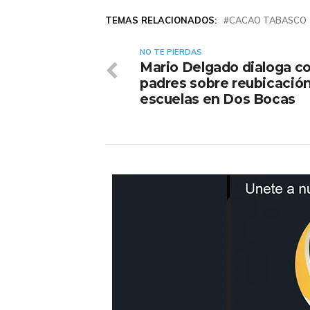
TEMAS RELACIONADOS:
CACAO TABASCO
NO TE PIERDAS
Mario Delgado dialoga c
padres sobre reubicació
escuelas en Dos Bocas