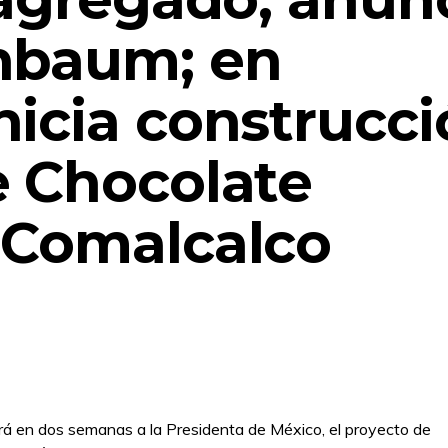
nbaum; en
nicia construcc
e Chocolate
 Comalcalco
rá en dos semanas a la Presidenta de México, el proyecto de