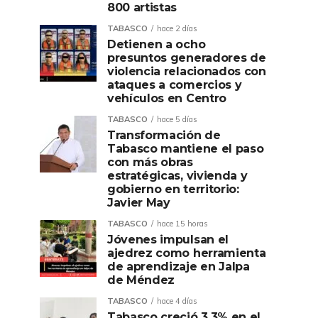
800 artistas
TABASCO
hace 2 días
Detienen a ocho
presuntos generadores de
violencia relacionados con
ataques a comercios y
vehículos en Centro
TABASCO
hace 5 días
Transformación de
Tabasco mantiene el paso
con más obras
estratégicas, vivienda y
gobierno en territorio:
Javier May
TABASCO
hace 15 horas
Jóvenes impulsan el
ajedrez como herramienta
de aprendizaje en Jalpa
de Méndez
TABASCO
hace 4 días
Tabasco creció 3.3% en el