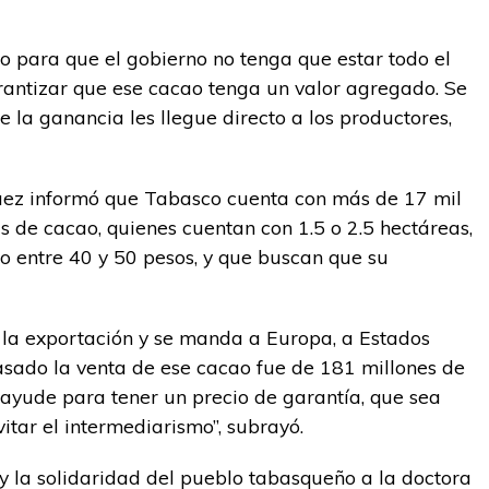
 para que el gobierno no tenga que estar todo el
rantizar que ese cacao tenga un valor agregado. Se
la ganancia les llegue directo a los productores,
uez informó que Tabasco cuenta con más de 17 mil
 de cacao, quienes cuentan con 1.5 o 2.5 hectáreas,
no entre 40 y 50 pesos, y que buscan que su
 la exportación y se manda a Europa, a Estados
pasado la venta de ese cacao fue de 181 millones de
 ayude para tener un precio de garantía, que sea
itar el intermediarismo”, subrayó.
 y la solidaridad del pueblo tabasqueño a la doctora