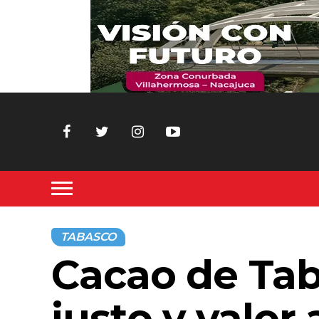
TABASCO
Cacao de Tab
justo y valor