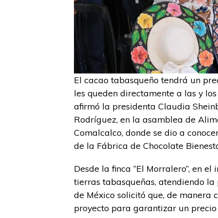
El cacao tabasqueño tendrá un prec
les queden directamente a las y los
afirmó la presidenta Claudia Shei
Rodríguez, en la asamblea de Alime
Comalcalco, donde se dio a conocer
de la Fábrica de Chocolate Bienesta
Desde la finca “El Morralero”, en el 
tierras tabasqueñas, atendiendo la
de México solicitó que, de manera c
proyecto para garantizar un precio