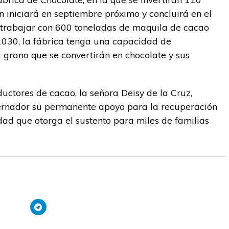
n iniciará en septiembre próximo y concluirá en el
trabajar con 600 toneladas de maquila de cacao
 2030, la fábrica tenga una capacidad de
 grano que se convertirán en chocolate y sus
uctores de cacao, la señora Deisy de la Cruz,
bernador su permanente apoyo para la recuperación
dad que otorga el sustento para miles de familias