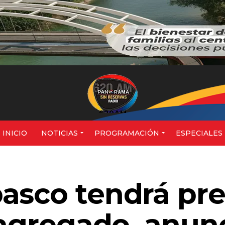
620AM
INICIO
NOTICIAS
PROGRAMACIÓN
ESPECIALES
asco tendrá pre
 agregado, anun