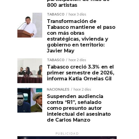
800 artistas
TABASCO
hace 3 días
Transformación de
Tabasco mantiene el paso
con más obras
estratégicas, vivienda y
gobierno en territorio:
Javier May
TABASCO
hace 2 días
Tabasco creció 3.3% en el
primer semestre de 2026,
informa Katia Ornelas Gil
NACIONALES
hace 2 días
Suspenden audiencia
contra “R1”, señalado
como presunto autor
intelectual del asesinato
de Carlos Manzo
PUBLICIDAD