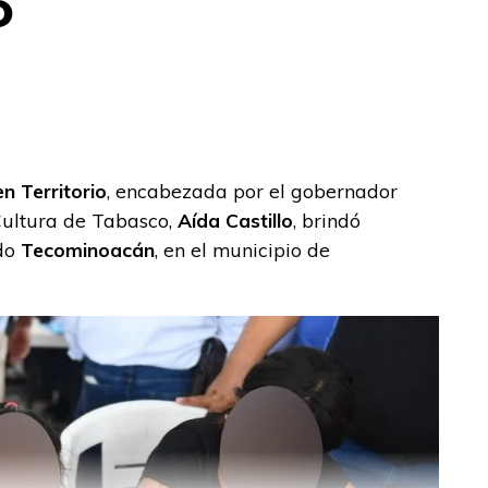
o
n Territorio
, encabezada por el gobernador
 Cultura de Tabasco,
Aída Castillo
, brindó
ado
Tecominoacán
, en el municipio de