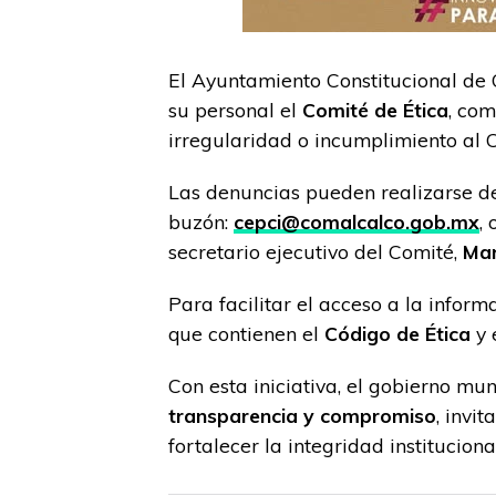
El Ayuntamiento Constitucional de 
su personal el
Comité de Ética
, co
irregularidad o incumplimiento al 
Las denuncias pueden realizarse de
buzón:
cepci@comalcalco.gob.mx
,
secretario ejecutivo del Comité,
Mar
Para facilitar el acceso a la inform
que contienen el
Código de Ética
y 
Con esta iniciativa, el gobierno m
transparencia y compromiso
, invi
fortalecer la integridad instituciona