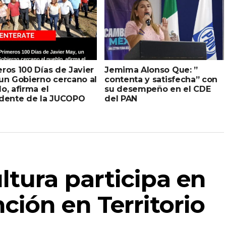
ros 100 Días de Javier
Jemima Alonso Que: ”
un Gobierno cercano al
contenta y satisfecha” con
o, afirma el
su desempeño en el CDE
idente de la JUCOPO
del PAN
ltura participa en
ción en Territorio