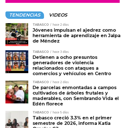
TENDENCIAS
VIDEOS
TABASCO
hace 2 días
Jóvenes impulsan el ajedrez como
herramienta de aprendizaje en Jalpa
de Méndez
TABASCO
hace 3 días
Detienen a ocho presuntos
generadores de violencia
relacionados con ataques a
comercios y vehículos en Centro
TABASCO
hace 2 días
De parcelas enmontadas a campos
cultivados de árboles frutales y
maderables, con Sembrando Vida el
Edén florece
TABASCO
hace 5 días
Tabasco creció 3.3% en el primer
semestre de 2026, informa Katia