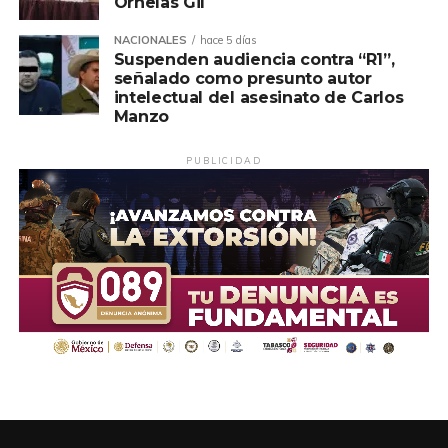
Ornelas Gil
NACIONALES
hace 5 días
Suspenden audiencia contra “R1”,
señalado como presunto autor
intelectual del asesinato de Carlos
Manzo
PUBLICIDAD