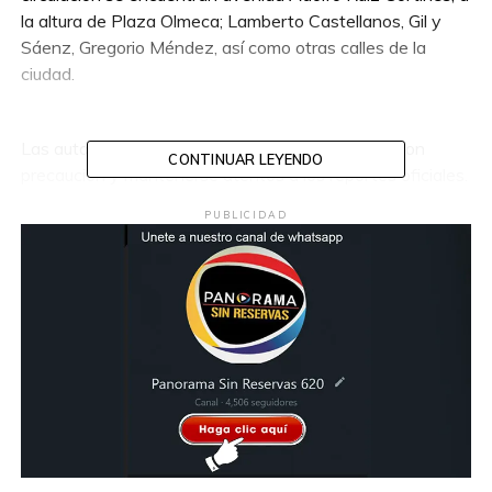
la altura de Plaza Olmeca; Lamberto Castellanos, Gil y
Sáenz, Gregorio Méndez, así como otras calles de la
ciudad.
Las autoridades reiteraron el llamado a conducir con
CONTINUAR LEYENDO
precaución y mantenerse atentos a los reportes oficiales.
PUBLICIDAD