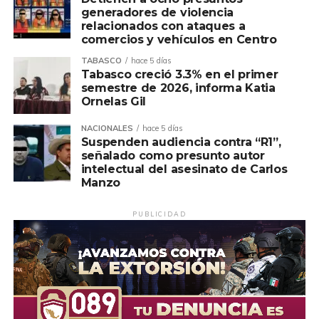
generadores de violencia
relacionados con ataques a
comercios y vehículos en Centro
TABASCO
hace 5 días
Tabasco creció 3.3% en el primer
semestre de 2026, informa Katia
Ornelas Gil
NACIONALES
hace 5 días
Suspenden audiencia contra “R1”,
señalado como presunto autor
intelectual del asesinato de Carlos
Manzo
PUBLICIDAD