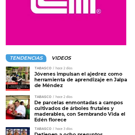
TENDENCIAS
VIDEOS
TABASCO
hace 2 días
Jóvenes impulsan el ajedrez como
herramienta de aprendizaje en Jalpa
de Méndez
TABASCO
hace 2 días
De parcelas enmontadas a campos
cultivados de árboles frutales y
maderables, con Sembrando Vida el
Edén florece
TABASCO
hace 3 días
Detienen a ocho presuntos