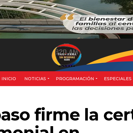
620AM
INICIO
NOTICIAS
PROGRAMACIÓN
ESPECIALES
aso firme la cer
imonial en