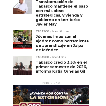
Transformación de
Tabasco mantiene el paso
con más obras
estratégicas, vivienda y
gobierno en territorio:
Javier May
TABASCO
hace 16 horas
Jóvenes impulsan el
ajedrez como herramienta
de aprendizaje en Jalpa
de Méndez
TABASCO
hace 4 días
Tabasco creció 3.3% en el
primer semestre de 2026,
informa Katia Ornelas Gil
PUBLICIDAD