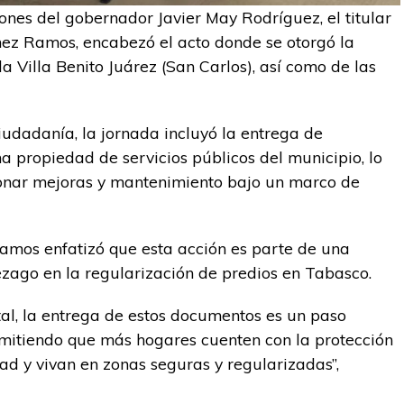
ones del gobernador Javier May Rodríguez, el titular
hez Ramos, encabezó el acto donde se otorgó la
a Villa Benito Juárez (San Carlos), así como de las
iudadanía, la jornada incluyó la entrega de
a propiedad de servicios públicos del municipio, lo
onar mejoras y mantenimiento bajo un marco de
amos enfatizó que esta acción es parte de una
rezago en la regularización de predios en Tabasco.
tal, la entrega de estos documentos es un paso
permitiendo que más hogares cuenten con la protección
ad y vivan en zonas seguras y regularizadas”,