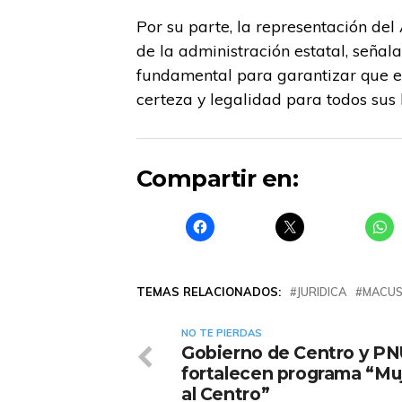
Por su parte, la representación de
de la administración estatal, seña
fundamental para garantizar que el
certeza y legalidad para todos sus 
Compartir en:
TEMAS RELACIONADOS:
JURIDICA
MACU
NO TE PIERDAS
Gobierno de Centro y P
fortalecen programa “Mu
al Centro”