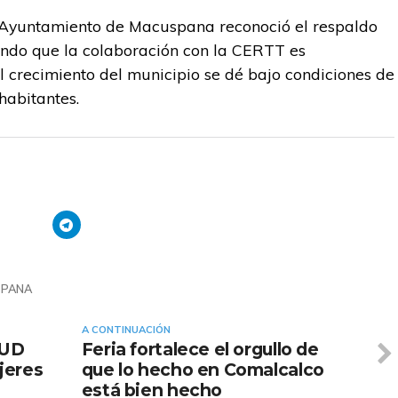
l Ayuntamiento de Macuspana reconoció el respaldo
lando que la colaboración con la CERTT es
 crecimiento del municipio se dé bajo condiciones de
habitantes.
SPANA
A CONTINUACIÓN
NUD
Feria fortalece el orgullo de
jeres
que lo hecho en Comalcalco
está bien hecho