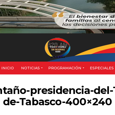
620AM
INICIO
NOTICIAS
PROGRAMACIÓN
ESPECIALES
ño-presidencia-del-T
de-Tabasco-400×240