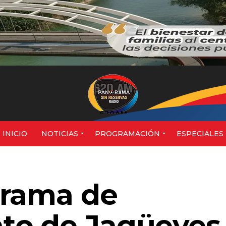
620AM
INICIO
NOTICIAS
PROGRAMACIÓN
ESPECIALES
grama de
to de Jagüeyes