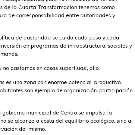
os de la Cuarta Transformación tenemos como
tura de corresponsabilidad entre autoridades y
olítica de austeridad se cuida cada peso y cada
nversión en programas de infraestructura, sociales y
umanas.
 no gastamos en cosas superfluas”, dijo.
s es una zona con enorme potencial, productivo,
 habitantes son ejemplo de organización, participación
el gobierno municipal de Centro se impulsa la
 no se alcanza a costa del equilibrio ecológico, sino a
rvación del mismo.