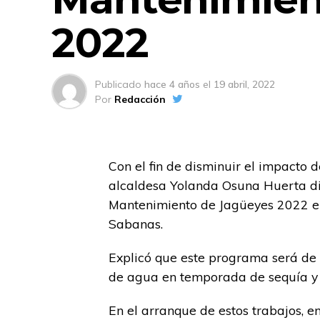
2022
Publicado
hace 4 años
el
19 abril, 2022
Por
Redacción
Con el fin de disminuir el impacto 
alcaldesa Yolanda Osuna Huerta di
Mantenimiento de Jagüeyes 2022 en 
Sabanas.
Explicó que este programa será de 
de agua en temporada de sequía y r
En el arranque de estos trabajos, e