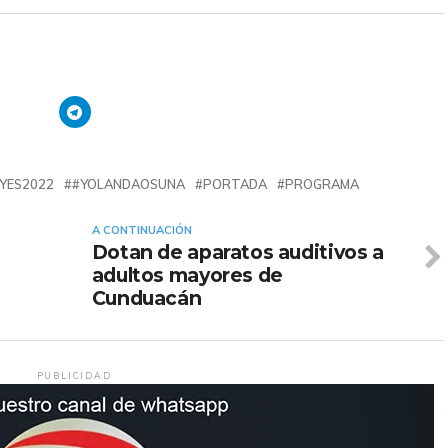
YES2022
#YOLANDAOSUNA
PORTADA
PROGRAMA
A CONTINUACIÓN
Dotan de aparatos auditivos a
adultos mayores de
Cunduacán
PUBLICIDAD