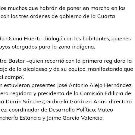
 los muchos que habrán de poner en marcha en los
 con los tres órdenes de gobierno de la Cuarta
da Osuna Huerta dialogó con los habitantes, quienes
oyos otorgados para la zona indígena.
tra Bastar –quien recorrió con la primera regidora la
ajo de la alcaldesa y de su equipo, manifestando que
al campo”.
n estuvieron presentes José Antonio Alejo Hernández,
cera regidora y presidenta de la Comisión Edilicia de
ria Durán Sánchez; Gabriela Garduza Arias, directora
ez, coordinador de Desarrollo Político; Mateo
chería Estancia y Jaime García Valencia,