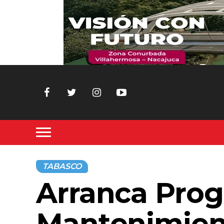
TABASCO
Arranca Pro
Mantenimien