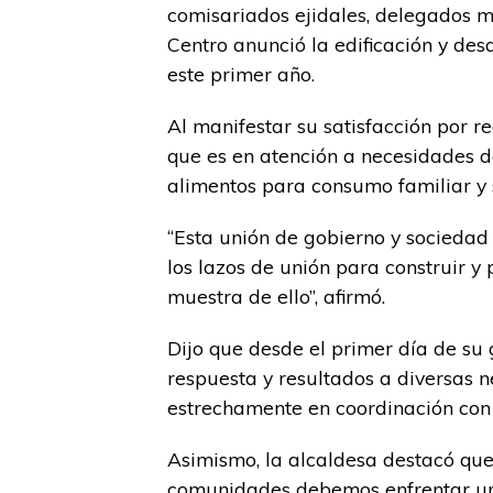
comisariados ejidales, delegados mu
Centro anunció la edificación y de
este primer año.
Al manifestar su satisfacción por 
que es en atención a necesidades 
alimentos para consumo familiar y 
“Esta unión de gobierno y sociedad
los lazos de unión para construir y
muestra de ello”, afirmó.
Dijo que desde el primer día de su
respuesta y resultados a diversas 
estrechamente en coordinación con 
Asimismo, la alcaldesa destacó que
comunidades debemos enfrentar un r