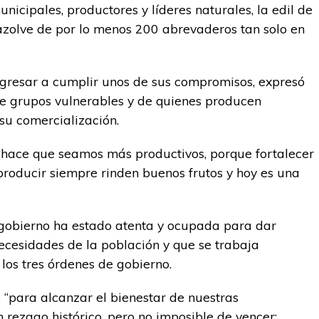
nicipales, productores y líderes naturales, la edil de
sazolve de por lo menos 200 abrevaderos tan solo en
regresar a cumplir unos de sus compromisos, expresó
de grupos vulnerables y de quienes producen
su comercialización.
 hace que seamos más productivos, porque fortalecer
 producir siempre rinden buenos frutos y hoy es una
 gobierno ha estado atenta y ocupada para dar
necesidades de la población y que se trabaja
los tres órdenes de gobierno.
 “para alcanzar el bienestar de nuestras
ezago histórico, pero no imposible de vencer;