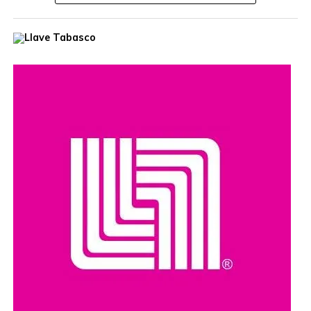
Con el objetivo de garantizar el acceso a los servicios
especializados de salud para la mujer tabasqueña que
vive en las comunidades más apartadas del Estado, la