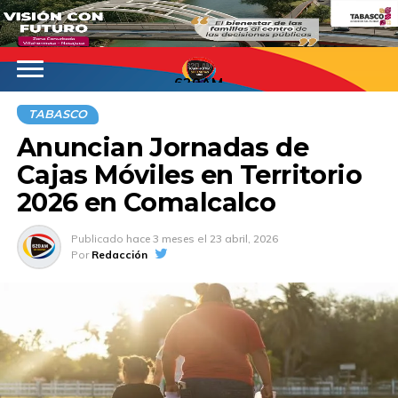
620AM
TABASCO
Anuncian Jornadas de
Cajas Móviles en Territorio
2026 en Comalcalco
Publicado
hace 3 meses
el
23 abril, 2026
Por
Redacción