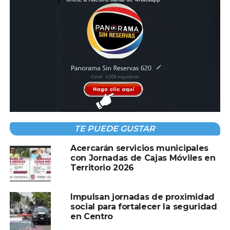
Oriente 6ª Sección; y el jueves 30 de abril en el sector
Santa Cruz de la ranchería Reyes Hernández 1ª Sección,
en el mismo horario.
TE PUEDE GUSTAR
Acercarán servicios municipales
con Jornadas de Cajas Móviles en
Territorio 2026
Impulsan jornadas de proximidad
social para fortalecer la seguridad
en Centro