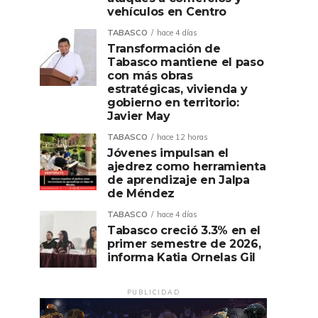
vehículos en Centro
TABASCO
hace 4 días
Transformación de
Tabasco mantiene el paso
con más obras
estratégicas, vivienda y
gobierno en territorio:
Javier May
TABASCO
hace 12 horas
Jóvenes impulsan el
ajedrez como herramienta
de aprendizaje en Jalpa
de Méndez
TABASCO
hace 4 días
Tabasco creció 3.3% en el
primer semestre de 2026,
informa Katia Ornelas Gil
PUBLICIDAD