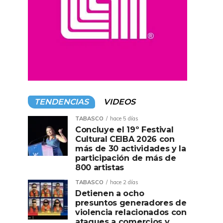
TENDENCIAS
VIDEOS
TABASCO
hace 5 días
Concluye el 19º Festival
Cultural CEIBA 2026 con
más de 30 actividades y la
participación de más de
800 artistas
TABASCO
hace 2 días
Detienen a ocho
presuntos generadores de
violencia relacionados con
ataques a comercios y