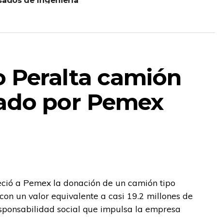
sados de Ingeniería
viaria del IPN
 Peralta camión
nado por Pemex
eció a Pemex la donación de un camión tipo
on un valor equivalente a casi 19.2 millones de
esponsabilidad social que impulsa la empresa