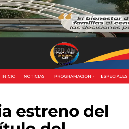
620AM
INICIO
NOTICIAS
PROGRAMACIÓN
ESPECIALES
a estreno del
tulo del