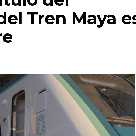
el Tren Maya es
re