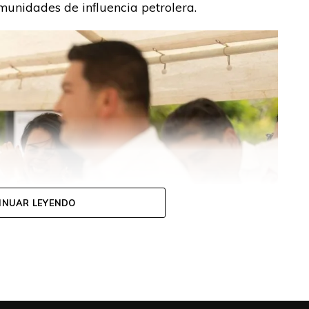
munidades de influencia petrolera.
INUAR LEYENDO