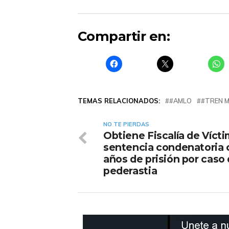
Compartir en:
TEMAS RELACIONADOS:
#AMLO
#TREN 
NO TE PIERDAS
Obtiene Fiscalía de Vícti
sentencia condenatoria 
años de prisión por caso
pederastia