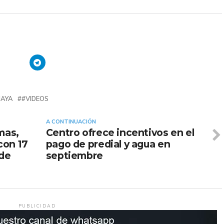
MAYA
#VIDEOS
A CONTINUACIÓN
mas,
Centro ofrece incentivos en el
con 17
pago de predial y agua en
 de
septiembre
PUBLICIDAD