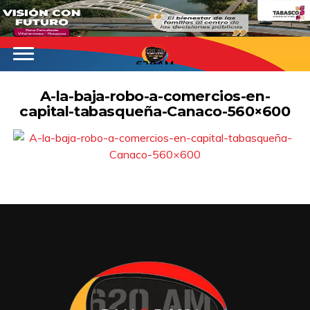
620AM
A-la-baja-robo-a-comercios-en-
capital-tabasqueña-Canaco-560×600