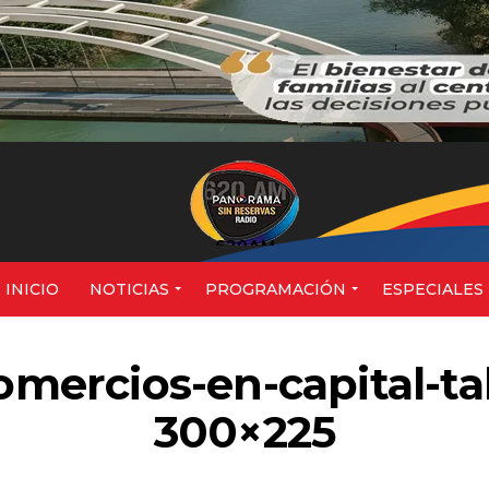
620AM
INICIO
NOTICIAS
PROGRAMACIÓN
ESPECIALES
comercios-en-capital-
300×225