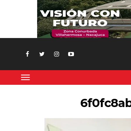
6f0fc8a