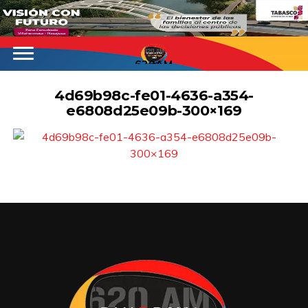
620AM
4d69b98c-fe01-4636-a354-
e6808d25e09b-300×169