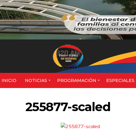
620AM
INICIO
NOTICIAS
PROGRAMACIÓN
ESPECIALES
255877-scaled