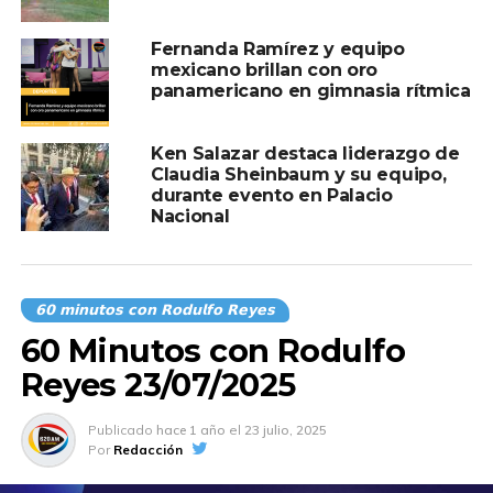
Fernanda Ramírez y equipo
mexicano brillan con oro
panamericano en gimnasia rítmica
Ken Salazar destaca liderazgo de
Claudia Sheinbaum y su equipo,
durante evento en Palacio
Nacional
𝟲𝟬 𝗺𝗶𝗻𝘂𝘁𝗼𝘀 𝗰𝗼𝗻 𝗥𝗼𝗱𝘂𝗹𝗳𝗼 𝗥𝗲𝘆𝗲𝘀
60 Minutos con Rodulfo
Reyes 23/07/2025
Publicado
hace 1 año
el
23 julio, 2025
Por
Redacción