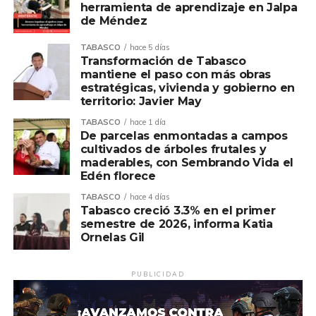
herramienta de aprendizaje en Jalpa
de Méndez
TABASCO
hace 5 días
Transformación de Tabasco
mantiene el paso con más obras
estratégicas, vivienda y gobierno en
territorio: Javier May
TABASCO
hace 1 día
De parcelas enmontadas a campos
cultivados de árboles frutales y
maderables, con Sembrando Vida el
Edén florece
TABASCO
hace 4 días
Tabasco creció 3.3% en el primer
semestre de 2026, informa Katia
Ornelas Gil
PUBLICIDAD