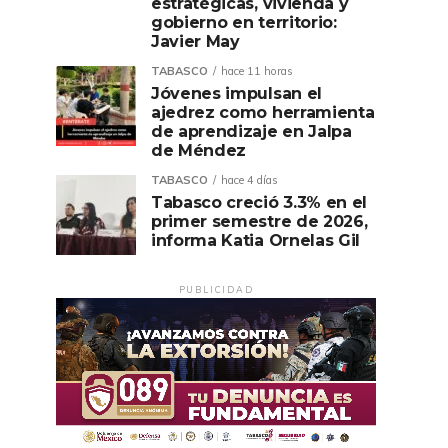
estratégicas, vivienda y
gobierno en territorio:
Javier May
TABASCO
hace 11 horas
Jóvenes impulsan el
ajedrez como herramienta
de aprendizaje en Jalpa
de Méndez
TABASCO
hace 4 días
Tabasco creció 3.3% en el
primer semestre de 2026,
informa Katia Ornelas Gil
PUBLICIDAD