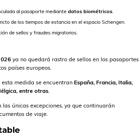
nculada al pasaporte mediante
datos biométricos
.
tricto de los tiempos de estancia en el espacio Schengen.
ación de sellos y fraudes migratorios.
 2026
ya no quedará rastro de sellos en los pasaportes
tos países europeos.
n esta medida se encuentran
España, Francia, Italia,
élgica, entre otras
.
 las únicas excepciones, ya que continuarán
ocumentos de viaje.
table