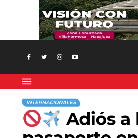
INTERNACIONALES
Adiós a l
pasaporte e