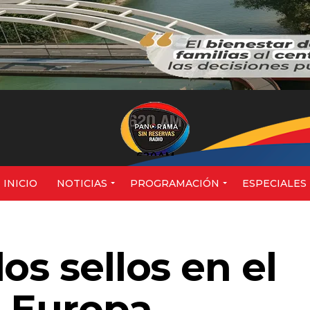
620AM
INICIO
NOTICIAS
PROGRAMACIÓN
ESPECIALES
os sellos en el
n Europa