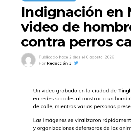
Indignación en 
video de hombr
contra perros ca
Publicado
hace 2 días
el
6 agosto, 2026
Por
Redacción 3
Un video grabado en la ciudad de
Tingh
en redes sociales al mostrar a un hombr
de calle, mientras varias personas prese
Las imágenes se viralizaron rápidamente
y organizaciones defensoras de los anim