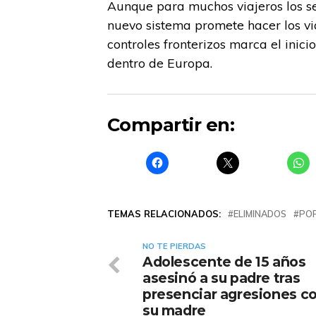
Aunque para muchos viajeros los se
nuevo sistema promete hacer los vi
controles fronterizos marca el inic
dentro de Europa.
Compartir en:
TEMAS RELACIONADOS:
ELIMINADOS
PO
NO TE PIERDAS
Adolescente de 15 años
asesinó a su padre tras
presenciar agresiones c
su madre