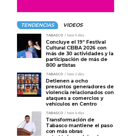
TENDENCIAS
VIDEOS
TABASCO
hace 5 días
Concluye el 19º Festival
Cultural CEIBA 2026 con
más de 30 actividades y la
participación de más de
800 artistas
TABASCO
hace 2 días
Detienen a ocho
presuntos generadores de
violencia relacionados con
ataques a comercios y
vehículos en Centro
TABASCO
hace 4 días
Transformación de
Tabasco mantiene el paso
con más obras