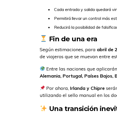
Cada entrada y salida quedará vi
Permitirá llevar un control más es
Reducirá la posibilidad de falsific
Fin de una era
Según estimaciones, para
abril de
de viajeros que se muevan entre es
Entre las naciones que aplicará
Alemania, Portugal, Países Bajos, B
Por ahora,
Irlanda y Chipre
serán
utilizando el sello manual en los d
Una transición inevi