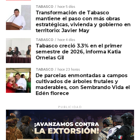
TABASCO
hace 5 días
Transformación de Tabasco
mantiene el paso con más obras
estratégicas, vivienda y gobierno en
territorio: Javier May
TABASCO
hace 4 días
Tabasco creció 3.3% en el primer
semestre de 2026, informa Katia
Ornelas Gil
TABASCO
hace 23 horas
De parcelas enmontadas a campos
cultivados de árboles frutales y
maderables, con Sembrando Vida el
Edén florece
PUBLICIDAD