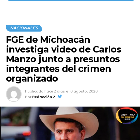
NACIONALES
FGE de Michoacán
investiga video de Carlos
Manzo junto a presuntos
integrantes del crimen
organizado
Publicado
hace 2 días
el
6 agosto, 2026
Por
Redacción 2