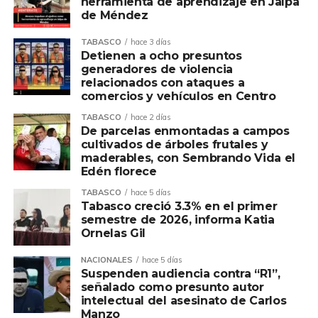
herramienta de aprendizaje en Jalpa
de Méndez
TABASCO
hace 3 días
Detienen a ocho presuntos
generadores de violencia
relacionados con ataques a
comercios y vehículos en Centro
TABASCO
hace 2 días
De parcelas enmontadas a campos
cultivados de árboles frutales y
maderables, con Sembrando Vida el
Edén florece
TABASCO
hace 5 días
Tabasco creció 3.3% en el primer
semestre de 2026, informa Katia
Ornelas Gil
NACIONALES
hace 5 días
Suspenden audiencia contra “R1”,
señalado como presunto autor
intelectual del asesinato de Carlos
Manzo