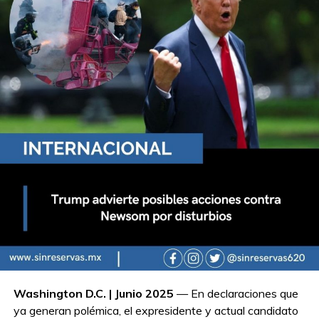
Washington D.C. | Junio 2025
— En declaraciones que
ya generan polémica, el expresidente y actual candidato